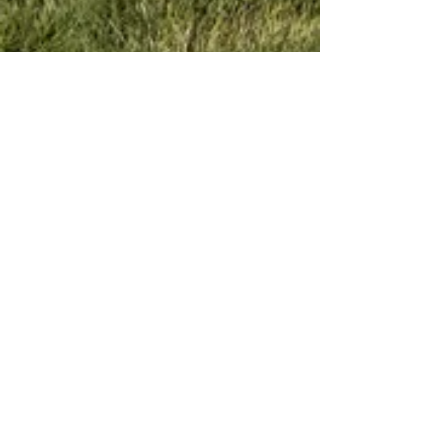
WOHNUNG 4
Bis zu 6 Personen